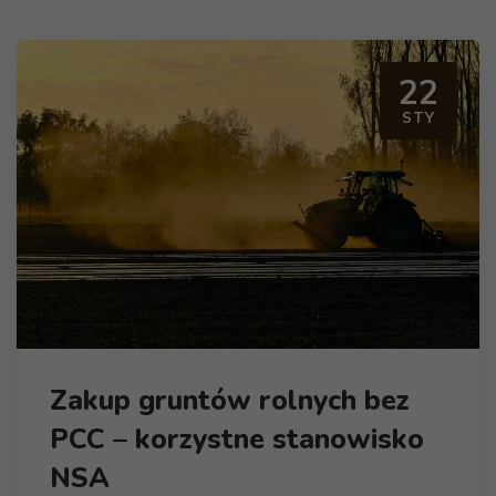
22
STY
Zakup gruntów rolnych bez
PCC – korzystne stanowisko
NSA