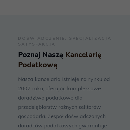
DOŚWIADCZENIE. SPECJALIZACJA.
SATYSFAKCJA
Poznaj Naszą
Kancelarię
Podatkową
Nasza kancelaria istnieje na rynku od
2007 roku, oferując kompleksowe
doradztwo podatkowe dla
przedsiębiorstw różnych sektorów
gospodarki. Zespół doświadczonych
doradców podatkowych gwarantuje