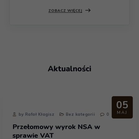
ZOBACZ WIĘCEJ
Aktualności
05
MAJ
by Rafał Kłagisz
Bez kategorii
0
Przełomowy wyrok NSA w
sprawie VAT