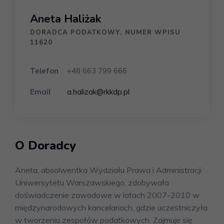
Aneta Haliżak
DORADCA PODATKOWY, NUMER WPISU
11620
Telefon
+48 663 799 666
Email
a.halizak@rkkdp.pl
O Doradcy
Aneta, absolwentka Wydziału Prawa i Administracji
Uniwersytetu Warszawskiego, zdobywała
doświadczenie zawodowe w latach 2007-2010 w
międzynarodowych kancelariach, gdzie uczestniczyła
w tworzeniu zespołów podatkowych. Zajmuje się