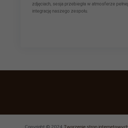
zdjęciach, sesja przebiegła w atmosferze pełne
integrację naszego zespołu.
Copyright © 2024
Tworzenie stron internetowyc