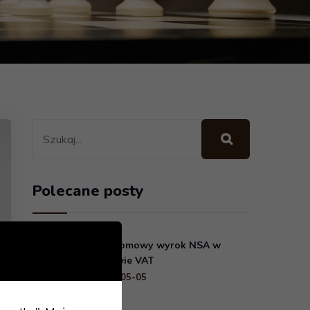
Polecane posty
Przełomowy wyrok NSA w
sprawie VAT
2026-05-05