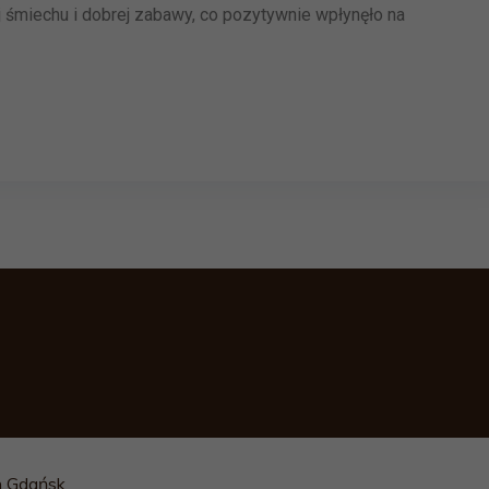
j śmiechu i dobrej zabawy, co pozytywnie wpłynęło na
h Gdańsk