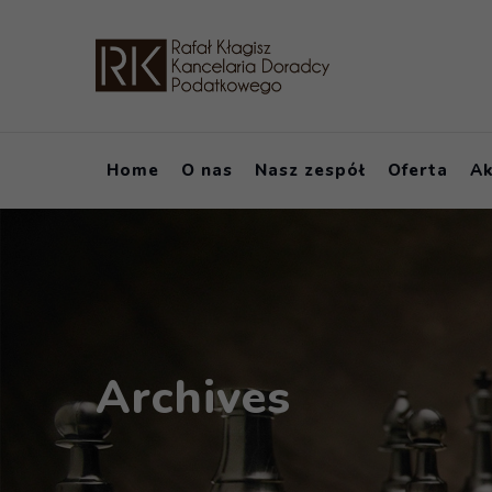
Home
O nas
Nasz zespół
Oferta
Ak
Archives