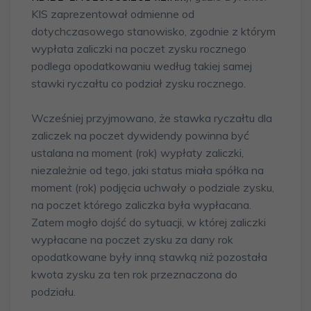
KIS zaprezentował odmienne od
dotychczasowego stanowisko, zgodnie z którym
wypłata zaliczki na poczet zysku rocznego
podlega opodatkowaniu według takiej samej
stawki ryczałtu co podział zysku rocznego.
Wcześniej przyjmowano, że stawka ryczałtu dla
zaliczek na poczet dywidendy powinna być
ustalana na moment (rok) wypłaty zaliczki,
niezależnie od tego, jaki status miała spółka na
moment (rok) podjęcia uchwały o podziale zysku,
na poczet którego zaliczka była wypłacana.
Zatem mogło dojść do sytuacji, w której zaliczki
wypłacane na poczet zysku za dany rok
opodatkowane były inną stawką niż pozostała
kwota zysku za ten rok przeznaczona do
podziału.