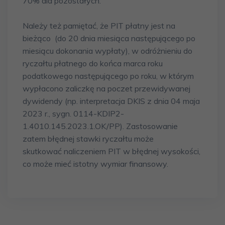
70% dla pozostałych.
Należy też pamiętać, że PIT płatny jest na
bieżąco (do 20 dnia miesiąca następującego po
miesiącu dokonania wypłaty), w odróżnieniu do
ryczałtu płatnego do końca marca roku
podatkowego następującego po roku, w którym
wypłacono zaliczkę na poczet przewidywanej
dywidendy (np. interpretacja DKIS z dnia 04 maja
2023 r., sygn. 0114-KDIP2-
1.4010.145.2023.1.OK/PP). Zastosowanie
zatem błędnej stawki ryczałtu może
skutkować naliczeniem PIT w błędnej wysokości,
co może mieć istotny wymiar finansowy.