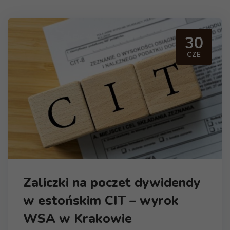
30
CZE
Zaliczki na poczet dywidendy
w estońskim CIT – wyrok
WSA w Krakowie