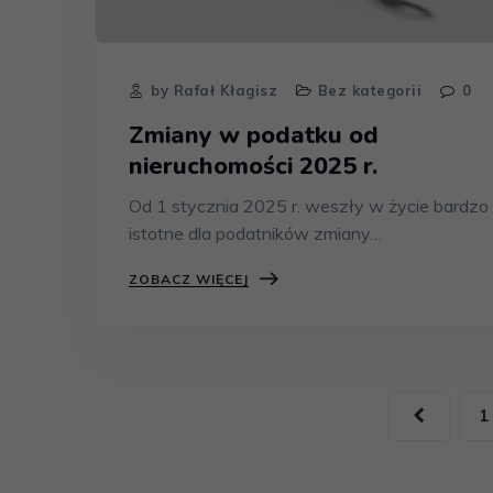
by Rafał Kłagisz
Bez kategorii
0
Zmiany w podatku od
nieruchomości 2025 r.
Od 1 stycznia 2025 r. weszły w życie bardzo
istotne dla podatników zmiany…
ZOBACZ WIĘCEJ
1