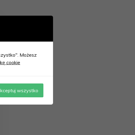
 wszystko". Możesz
ykę cookie
kceptuj wszystko