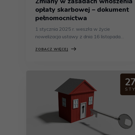
Zmiany w zasadach wnoszenia
opłaty skarbowej – dokument
pełnomocnictwa
1 stycznia 2025 r. weszła w życie
nowelizacja ustawy z dnia 16 listopada…
ZOBACZ WIĘCEJ
2
ST