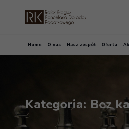
Skip
to
content
Home
O nas
Nasz zespół
Oferta
Ak
Kategoria: Bez ka