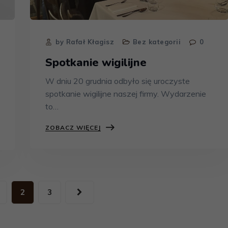
by Rafał Kłagisz
Bez kategorii
0
Spotkanie wigilijne
W dniu 20 grudnia odbyło się uroczyste
spotkanie wigilijne naszej firmy. Wydarzenie
to…
ZOBACZ WIĘCEJ
2
3