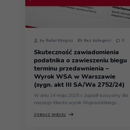
by Rafał Kłagisz
Bez kategorii
0
Skuteczność zawiadomienia
podatnika o zawieszeniu biegu
terminu przedawnienia –
Wyrok WSA w Warszawie
(sygn. akt III SA/Wa 2752/24)
W dniu 14 maja 2025 r. zapadł korzystny dla
naszego Klienta wyrok Wojewódzkiego…
ZOBACZ WIĘCEJ