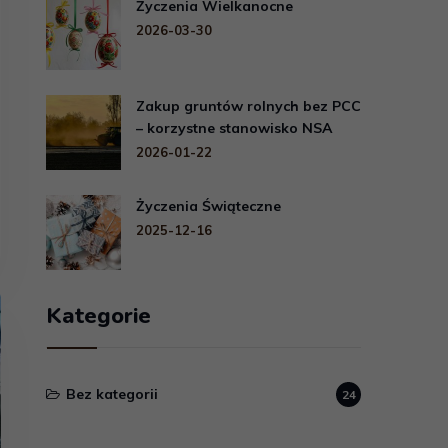
Życzenia Wielkanocne
2026-03-30
Zakup gruntów rolnych bez PCC
– korzystne stanowisko NSA
2026-01-22
Życzenia Świąteczne
2025-12-16
Kategorie
Bez kategorii
24