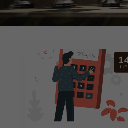
1
LIP