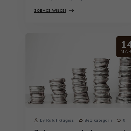
ZOBACZ WIĘCEJ
1
MA
by Rafał Kłagisz
Bez kategorii
0