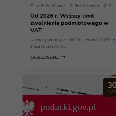
by Rafał Kłagisz
Bez kategorii
0
Od 2026 r. Wyższy limit
zwolnienia podmiotowego w
VAT
Na mocy ustawy z dnia 24 czerwca 2025 r. o
zmianie ustawy o…
ZOBACZ WIĘCEJ
3
MA