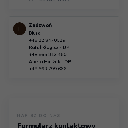
Zadzwoń
Biuro:
+48 22 8470029
Rafał Kłagisz - DP
+48 665 913 460
Aneta Haliżak - DP
+48 663 799 666
NAPISZ DO NAS
Formularz kontaktowy