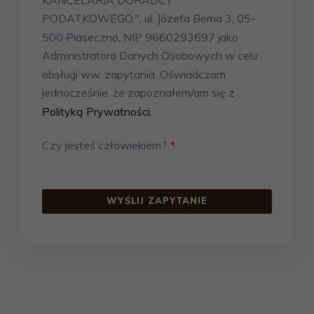
PODATKOWEGO.", ul. Józefa Bema 3, 05-
500 Piaseczno, NIP 9660293697 jako
Administratora Danych Osobowych w celu
obsługi ww. zapytania. Oświadczam
jednocześnie, że zapoznałem/am się z
Polityką Prywatności.
Czy jesteś człowiekiem?
*
WYŚLIJ ZAPYTANIE
This
field
should
be left
blank