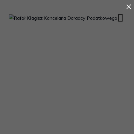
×
Kontakt