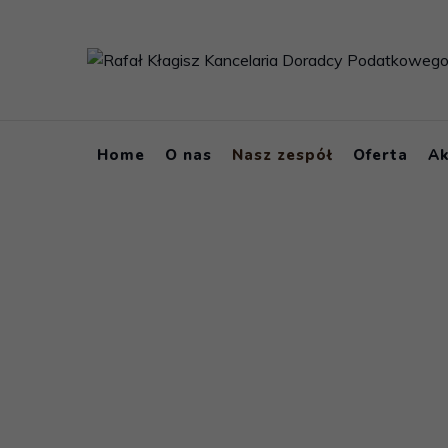
Home
O nas
Nasz zespół
Oferta
Ak
Nasz zespół