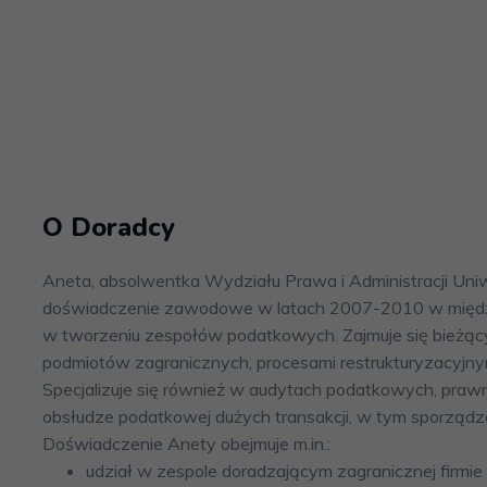
O Doradcy
Aneta, absolwentka Wydziału Prawa i Administracji U
doświadczenie zawodowe w latach 2007-2010 w między
w tworzeniu zespołów podatkowych. Zajmuje się bieżąc
podmiotów zagranicznych, procesami restrukturyzacyjn
Specjalizuje się również w audytach podatkowych, praw
obsłudze podatkowej dużych transakcji, w tym sporząd
Doświadczenie Anety obejmuje m.in.:
udział w zespole doradzającym zagranicznej firmie 