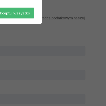
kceptuj wszystko
ontaktuj się z wybranym doradcą podatkowym naszej