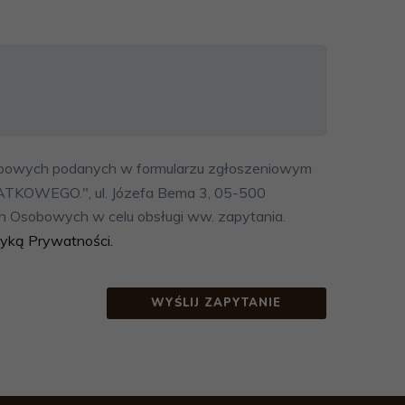
bowych podanych w formularzu zgłoszeniowym
OWEGO.", ul. Józefa Bema 3, 05-500
h Osobowych w celu obsługi ww. zapytania.
tyką Prywatności.
WYŚLIJ ZAPYTANIE