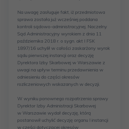
Na uwagę zasługuje fakt, iż przedmiotowa
sprawa została już wcześniej poddana
kontroli sądowo-administracyjnej. Naczelny
Sąd Administracyjny wyrokiem z dnia 11
października 2018 r. o sygn. akt I FSK
1897/16 uchylił w całości zaskarżony wyrok
sądu pierwszej instancji oraz decyzję
Dyrektora Izby Skarbowej w Warszawie z
uwagi na upływ terminu przedawnienia w
odniesieniu do części okresów
rozliczeniowych wskazanych w decyzji.
W wyniku ponownego rozpatrzenia sprawy
Dyrektor Izby Administracji Skarbowej
w Warszawie wydał decyzję, którą
postanowił uchylić decyzję organu I instancji
w części dotyczącej okresów