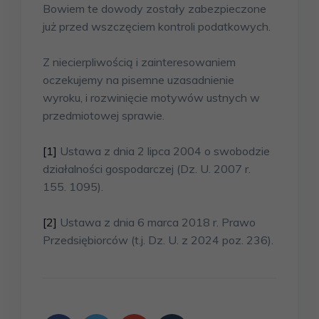
Bowiem te dowody zostały zabezpieczone
już przed wszczęciem kontroli podatkowych.
Z niecierpliwością i zainteresowaniem
oczekujemy na pisemne uzasadnienie
wyroku, i rozwinięcie motywów ustnych w
przedmiotowej sprawie.
[1]
Ustawa z dnia 2 lipca 2004 o swobodzie
działalności gospodarczej (Dz. U. 2007 r.
155. 1095).
[2]
Ustawa z dnia 6 marca 2018 r. Prawo
Przedsiębiorców (t.j. Dz. U. z 2024 poz. 236).