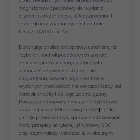
mógł stanowić podstawy do wydania
przedmiotowych decyzji (Decyzji organu I
instancji oraz wydanej w następstwie
Decyzji Dyrektora IAS).
Dokonując analizy akt sprawy, ustaliliśmy, iż
liczba dni kontroli podatkowych została
znacznie przekroczona, co stanowiło
jednocześnie kwestię istotną – ale
drugorzędną, bowiem organ kontroli w
wydanych protokołach nie wskazał liczby dni
kontroli, choć był do tego zobowiązany.
Powyższe stanowiło naruszenie dyrektywy
zawartej w art. 80b Ustawy o SDG
[1]
. Na
gruncie przedmiotowej sprawy zastosowanie
miały przepisy uchylonej już Ustawy SDG,
przy czym należy wskazać, iż w obecnym