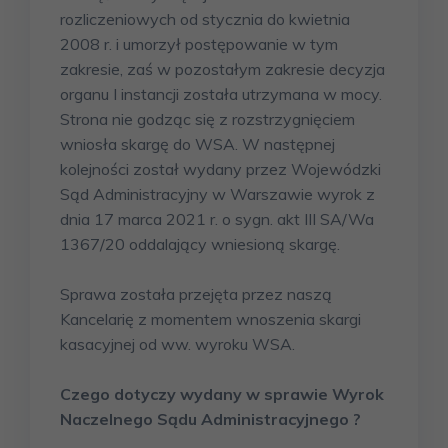
rozliczeniowych od stycznia do kwietnia
2008 r. i umorzył postępowanie w tym
zakresie, zaś w pozostałym zakresie decyzja
organu I instancji została utrzymana w mocy.
Strona nie godząc się z rozstrzygnięciem
wniosła skargę do WSA. W następnej
kolejności został wydany przez Wojewódzki
Sąd Administracyjny w Warszawie wyrok z
dnia 17 marca 2021 r. o sygn. akt III SA/Wa
1367/20 oddalający wniesioną skargę.
Sprawa została przejęta przez naszą
Kancelarię z momentem wnoszenia skargi
kasacyjnej od ww. wyroku WSA.
Czego dotyczy wydany w sprawie Wyrok
Naczelnego Sądu Administracyjnego ?