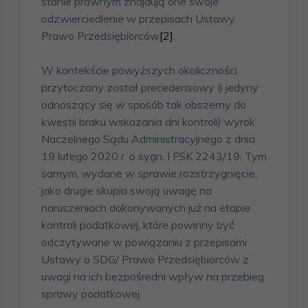
stanie prawnym znajdują one swoje
odzwierciedlenie w przepisach Ustawy
Prawo Przedsiębiorców
[2]
.
W kontekście powyższych okoliczności
przytoczony został precedensowy (i jedyny
odnoszący się w sposób tak obszerny do
kwestii braku wskazania dni kontroli) wyrok
Naczelnego Sądu Administracyjnego z dnia
19 lutego 2020 r. o sygn. I FSK 2243/19. Tym
samym, wydane w sprawie rozstrzygnięcie,
jako drugie skupia swoją uwagę na
naruszeniach dokonywanych już na etapie
kontroli podatkowej, które powinny być
odczytywane w powiązaniu z przepisami
Ustawy o SDG/ Prawo Przedsiębiorców z
uwagi na ich bezpośredni wpływ na przebieg
sprawy podatkowej.