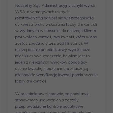
Naczelny Sąd Administracyjny uchylił wyrok
WSA, a w motywach ustnych
rozstrzygnięcia odniósł się w szczególności
do kwestii braku wskazania liczby dni kontroli
w wydanych w stosunku do naszego Klienta
protokołach kontroli, jako kwestii, która winna
zostać zbadana przez Sąd I Instancji. W
naszej ocenie przedmiotowy wyrok może
mieć kluczowe znaczenie, bowiem jest to
jeden z nielicznych wyroków poddający
ocenie kwestię z pozoru mało znaczącą –
mianowicie weryfikację kwestii przekroczenia
liczby dni kontroli.
W przedmiotowej sprawie, na podstawie
stosownego upoważnienia zostały
przeprowadzone kontrole podatkowe
zakończone wydaniem dwóch protokołów.