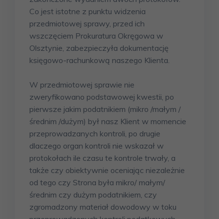
Co jest istotne z punktu widzenia
przedmiotowej sprawy, przed ich
wszczęciem Prokuratura Okręgowa w
Olsztynie, zabezpieczyła dokumentację
księgowo-rachunkową naszego Klienta.
W przedmiotowej sprawie nie
zweryfikowano podstawowej kwestii, po
pierwsze jakim podatnikiem (mikro /małym /
średnim /dużym) był nasz Klient w momencie
przeprowadzanych kontroli, po drugie
dlaczego organ kontroli nie wskazał w
protokołach ile czasu te kontrole trwały, a
także czy obiektywnie oceniając niezależnie
od tego czy Strona była mikro/ małym/
średnim czy dużym podatnikiem, czy
zgromadzony materiał dowodowy w toku
przeprowadzonych kontroli podatkowych