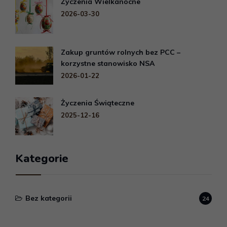
Życzenia Wielkanocne
2026-03-30
Zakup gruntów rolnych bez PCC –
korzystne stanowisko NSA
2026-01-22
Życzenia Świąteczne
2025-12-16
Kategorie
Bez kategorii
24