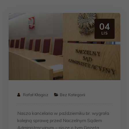
04
LIS
Rafał Kłagisz
Bez Kategorii
Nasza kancelaria w październiku br. wygrała
kolejną sprawę przed Naczelnym Sądem
Administracyjnym – pisze o tym Gazeta