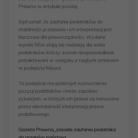
Prawna w artykule poniżej.
Sąd uznał, że zaufanie podatników do
stabilności przepisów i ich interpretacji jest
kluczowe dla praworządności. Wydane
wyroki NSA stają się nadzieją dla wielu
podatników, którzy zostali niesprawiedliwie
potraktowani w związku z nagłymi zmianami
w podejściu fiskusa.
To podejście ma potencjał wzmocnienia
pozycji podatników i może zapobiec
sytuacjom, w których ich prawa są naruszane
przez niestabilność interpretacji prawa
podatkowego.
Gazeta Prawna_zasada zaufania podatnika
do organów państwa