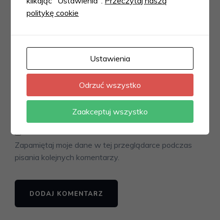
klikając "Ustawienia".
Przeczytaj naszą
politykę cookie
Ustawienia
Odrzuć wszystko
Zaakceptuj wszystko
Zapamiętaj moje dane w tej przeglądarce podczas
pisania kolejnych komentarzy.