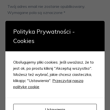
Twój adres email nie zostanie opublikowany.
Wymagane pola są oznaczone
*
Polityka Prywatności -
Cookies
Obsługujemy pliki cookies. Jeśli uważasz, że to
jest ok, po prostu kliknij "Akceptuj wszystko".
Możesz też wybrać, jakie chcesz ciasteczka,
klikając "Ustawienia".
Przeczytaj naszą
politykę cookie
Ustawienia