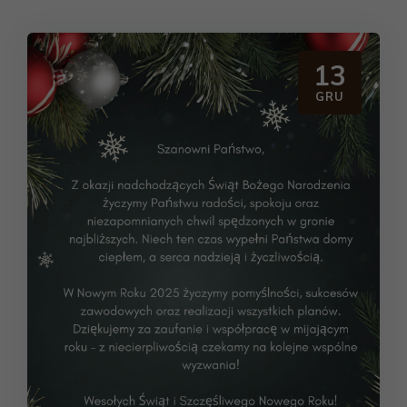
13
GRU