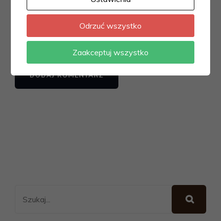
Odrzuć wszystko
Zapamiętaj moje dane w tej przeglądarce podczas
pisania kolejnych komentarzy.
Zaakceptuj wszystko